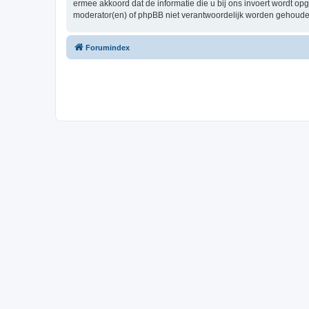
ermee akkoord dat de informatie die u bij ons invoert wordt o
moderator(en) of phpBB niet verantwoordelijk worden gehoude
Forumindex