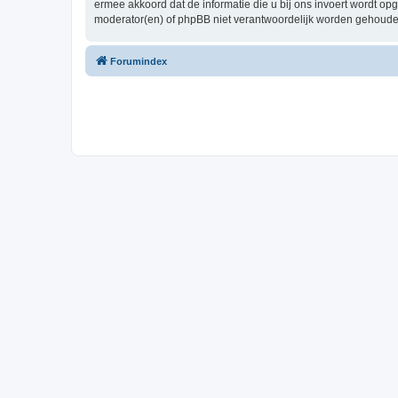
ermee akkoord dat de informatie die u bij ons invoert wordt o
moderator(en) of phpBB niet verantwoordelijk worden gehoude
Forumindex