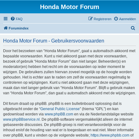
Honda Motor Forum
FAQ
Registreren
Aanmelden
Z
Forumindex
o
Honda Motor Forum - Gebruikersvoorwaarden
e
k
Door het bezoeken van “Honda Motor Forum”, gaat u automatisch akkoord met
bepaalde voorwaarden. Kunt u niet akkoord gaan met deze voorwaarden,
e
bezoek of gebruik “Honda Motor Forum” dan niet langer. Beheerder(s) en
n
moderator(en) hebben het recht om de voorwaarden op ieder moment te
wijzigen. De gebruikers zullen hiervan zoveel mogelijk op de hoogte worden
gehouden. Het is echter aan te raden om zelf de voorwaarden regelmatig te
controleren op wijzigingen. Kunt u niet akkoord gaan met deze wijzigingen,
maak dan niet langer gebruik van “Honda Motor Forum”. Blijft u gebruik maken
van “Honda Motor Forum”, dan gaat u automatisch akkoord met de wijzigingen.
Dit forum draait op phpBB. phpBB is een bulletinboard oplossing dat is
uitgebracht onder de “
General Public License
” (hierna “GPL”) en kan
gedownload worden via
www.phpBB.com
en via de Nederlandstalige website
www.phpBBservice.nl
. De phpBB-software vergemakkelijkt alleen de internet
gebaseerde discussies. De phpBB-groep is niet verantwoordelijk voor de
inhoud en/of de houding van wat er is toegestaan en wat niet. Meer informatie
over phpBB, kunt u vinden op de volgende website;
https://www.phpbb.com
of