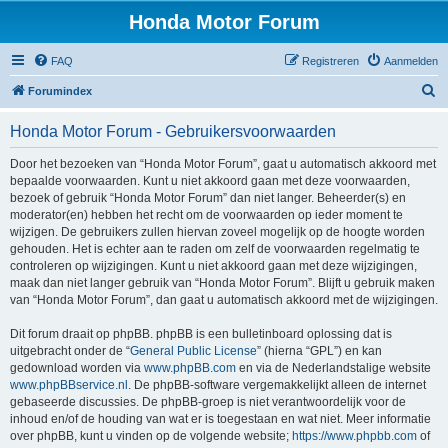
Honda Motor Forum
FAQ
Registreren
Aanmelden
Z
Forumindex
o
Honda Motor Forum - Gebruikersvoorwaarden
e
k
Door het bezoeken van “Honda Motor Forum”, gaat u automatisch akkoord met
bepaalde voorwaarden. Kunt u niet akkoord gaan met deze voorwaarden,
e
bezoek of gebruik “Honda Motor Forum” dan niet langer. Beheerder(s) en
n
moderator(en) hebben het recht om de voorwaarden op ieder moment te
wijzigen. De gebruikers zullen hiervan zoveel mogelijk op de hoogte worden
gehouden. Het is echter aan te raden om zelf de voorwaarden regelmatig te
controleren op wijzigingen. Kunt u niet akkoord gaan met deze wijzigingen,
maak dan niet langer gebruik van “Honda Motor Forum”. Blijft u gebruik maken
van “Honda Motor Forum”, dan gaat u automatisch akkoord met de wijzigingen.
Dit forum draait op phpBB. phpBB is een bulletinboard oplossing dat is
uitgebracht onder de “
General Public License
” (hierna “GPL”) en kan
gedownload worden via
www.phpBB.com
en via de Nederlandstalige website
www.phpBBservice.nl
. De phpBB-software vergemakkelijkt alleen de internet
gebaseerde discussies. De phpBB-groep is niet verantwoordelijk voor de
inhoud en/of de houding van wat er is toegestaan en wat niet. Meer informatie
over phpBB, kunt u vinden op de volgende website;
https://www.phpbb.com
of