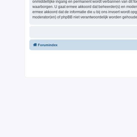
onmiddellijke ingang en permanent wordt verbannen van dit f
waarborgen. U gaat ermee akkoord dat beheerder(s) en moderato
ermee akkoord dat de informatie die u bij ons invoert wordt o
moderator(en) of phpBB niet verantwoordelijk worden gehoude
Forumindex