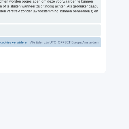
berichten worden opgeslagen om deze voorwaarden te kunnen
 te sluiten wanneer zij dit nodig achten. Als gebruiker gaat u
worden verstrekt zonder uw toestemming, kunnen beheerder(s) en
mcookies verwijderen
Alle tijden zijn UTC_OFFSET Europe/Amsterdam