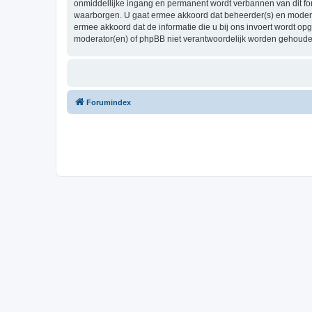
onmiddellijke ingang en permanent wordt verbannen van dit f
waarborgen. U gaat ermee akkoord dat beheerder(s) en moderato
ermee akkoord dat de informatie die u bij ons invoert wordt o
moderator(en) of phpBB niet verantwoordelijk worden gehoude
Forumindex