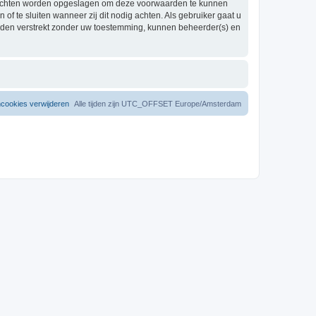
berichten worden opgeslagen om deze voorwaarden te kunnen
 te sluiten wanneer zij dit nodig achten. Als gebruiker gaat u
worden verstrekt zonder uw toestemming, kunnen beheerder(s) en
mcookies verwijderen
Alle tijden zijn UTC_OFFSET Europe/Amsterdam