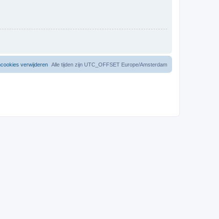
mcookies verwijderen
Alle tijden zijn UTC_OFFSET Europe/Amsterdam