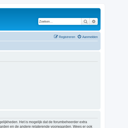
Zoeken
Uitgebreid zoeken
Registreren
Aanmelden
elijkheden. Het is mogelijk dat de forumbeheerder extra
waarden en de andere relaterende voorwaarden. Wees er ook