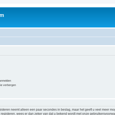
um
aanmelden
sie verbergen
isteren neemt alleen een paar secondes in beslag, maar het geeft u veel meer mog
at registeren, wees er dan zeker van dat u bekend wordt met onze gebruikersvoor