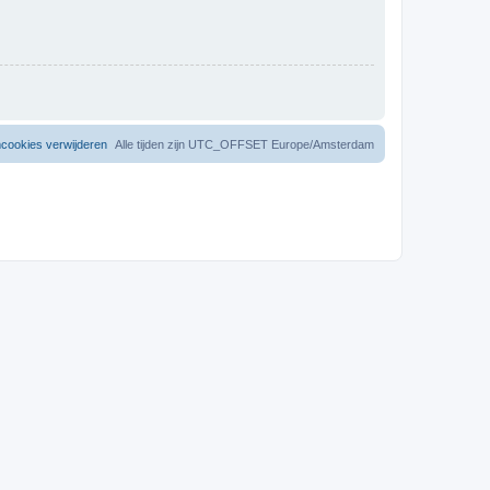
mcookies verwijderen
Alle tijden zijn UTC_OFFSET Europe/Amsterdam