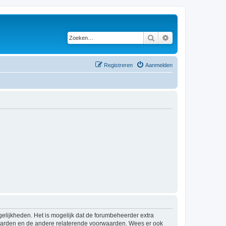
Zoeken
Uitgebreid zoeken
Registreren
Aanmelden
elijkheden. Het is mogelijk dat de forumbeheerder extra
waarden en de andere relaterende voorwaarden. Wees er ook