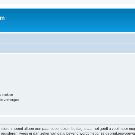
um
aanmelden
sie verbergen
isteren neemt alleen een paar secondes in beslag, maar het geeft u veel meer mog
at registeren, wees er dan zeker van dat u bekend wordt met onze gebruikersvoor