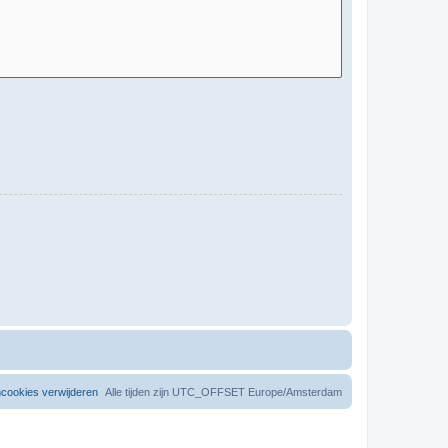
mcookies verwijderen
Alle tijden zijn UTC_OFFSET Europe/Amsterdam