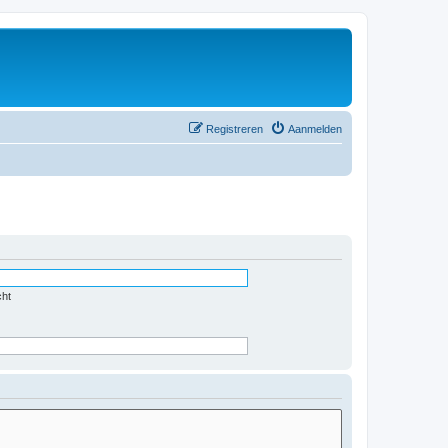
Registreren
Aanmelden
cht