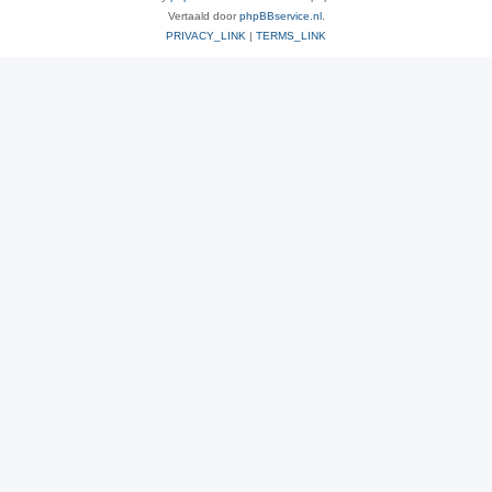
Vertaald door
phpBBservice.nl
.
PRIVACY_LINK
|
TERMS_LINK