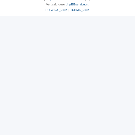
Vertaald door
phpBBservice.nl
.
PRIVACY_LINK
|
TERMS_LINK