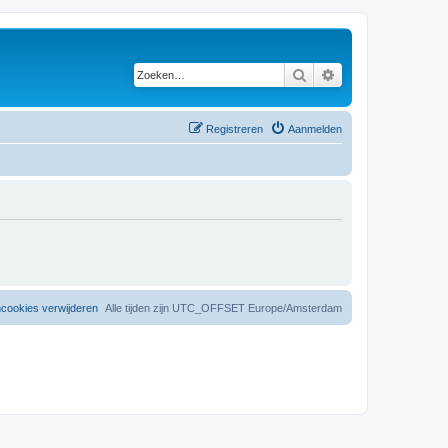
Zoeken
Uitgebreid zoeken
Registreren
Aanmelden
mcookies verwijderen
Alle tijden zijn UTC_OFFSET Europe/Amsterdam